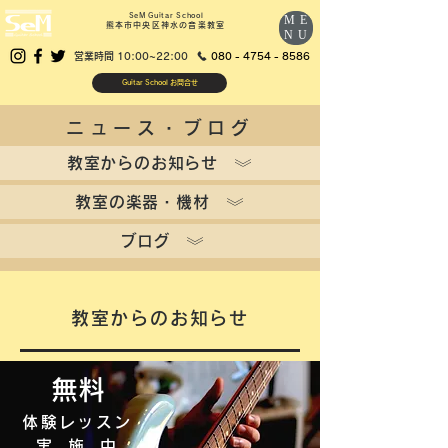
SeM Guitar School
ME
熊本市中央区神水の音楽教室
NU
営業時間 10:00~22:00
080 - 4754 - 8586
Guitar School お問合せ
ニュース・ブログ
教室からのお知らせ
教室の楽器・機材
ブログ
教室からのお知らせ
無料
体験レッスン
実施中